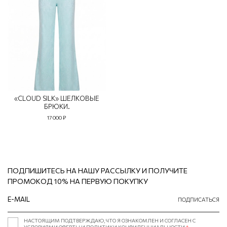
«CLOUD SILK» ШЕЛКОВЫЕ
БРЮКИ.
17 000 ₽
ПОДПИШИТЕСЬ НА НАШУ РАССЫЛКУ И ПОЛУЧИТЕ
ПРОМОКОД 10% НА ПЕРВУЮ ПОКУПКУ
ПОДПИСАТЬСЯ
НАСТОЯЩИМ ПОДТВЕРЖДАЮ, ЧТО Я ОЗНАКОМЛЕН И СОГЛАСЕН С