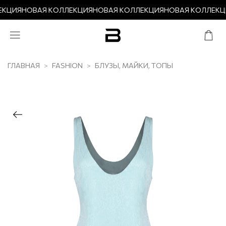
ЕКЦИЯ
НОВАЯ КОЛЛЕКЦИЯ
НОВАЯ КОЛЛЕКЦИЯ
НОВАЯ КОЛЛЕКЦ
ГЛАВНАЯ
FASHION
БЛУЗЫ, МАЙКИ, ТОПЫ