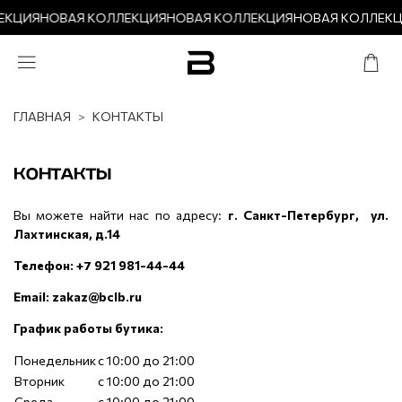
ЕКЦИЯ
НОВАЯ КОЛЛЕКЦИЯ
НОВАЯ КОЛЛЕКЦИЯ
НОВАЯ КОЛЛЕКЦ
ГЛАВНАЯ
КОНТАКТЫ
КОНТАКТЫ
Вы можете найти нас по адресу:
г. Санкт-Петербург, ул.
Лахтинская, д.14
Телефон: +7 921 981-44-44
Email: zakaz@bclb.ru
График работы бутика:
Понедельник
с 10:00 до 21:00
Вторник
с 10:00 до 21:00
Среда
с 10:00 до 21:00