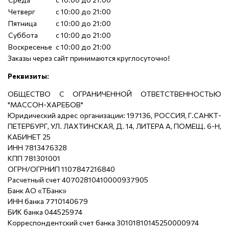
Четверг
с 10:00 до 21:00
Пятница
с 10:00 до 21:00
Суббота
с 10:00 до 21:00
Воскресенье
с 10:00 до 21:00
Заказы через сайт принимаются круглосуточно!
Реквизиты:
ОБЩЕСТВО С ОГРАНИЧЕННОЙ ОТВЕТСТВЕННОСТЬЮ
"МАССОН-ХАРЕБОВ"
Юридический адрес организации: 197136, РОССИЯ, Г.САНКТ-
ПЕТЕРБУРГ, УЛ. ЛАХТИНСКАЯ, Д. 14, ЛИТЕРА А, ПОМЕЩ. 6-Н,
КАБИНЕТ 25
ИНН 7813476328
КПП 781301001
ОГРН/ОГРНИП 1107847216840
Расчетный счет 40702810410000937905
Банк АО «ТБанк»
ИНН банка 7710140679
БИК банка 044525974
Корреспондентский счет банка 30101810145250000974