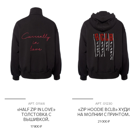
АРТ.
01146
АРТ.
01230
«HALF ZIP IN LOVE»
«ZIP HOODIE BCLB» ХУДИ
ТОЛСТОВКА С
НА МОЛНИИ С ПРИНТОМ.
ВЫШИВКОЙ.
21 000 ₽
17 800 ₽