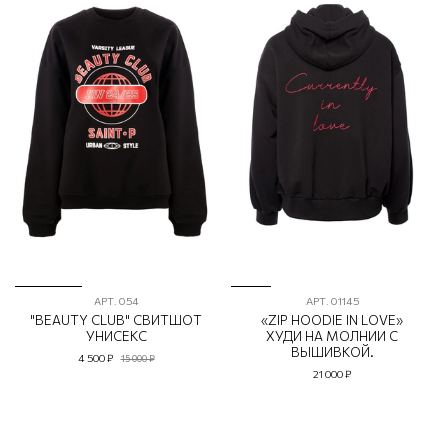
АРТ.
054
АРТ.
01145
"BEAUTY CLUB" СВИТШОТ
«ZIP HOODIE IN LOVE»
УНИСЕКС
ХУДИ НА МОЛНИИ С
ВЫШИВКОЙ.
4 500 ₽
15 000 ₽
21 000 ₽