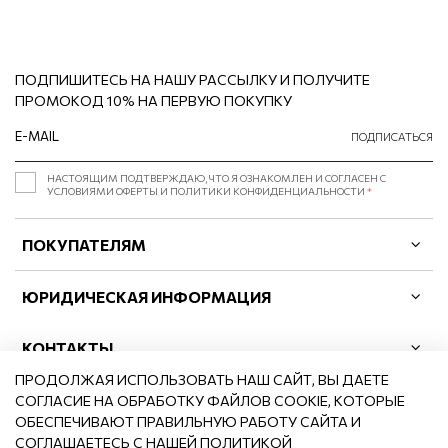
ПОДПИШИТЕСЬ НА НАШУ РАССЫЛКУ И ПОЛУЧИТЕ
ПРОМОКОД 10% НА ПЕРВУЮ ПОКУПКУ
ПОДПИСАТЬСЯ
НАСТОЯЩИМ ПОДТВЕРЖДАЮ, ЧТО Я ОЗНАКОМЛЕН И СОГЛАСЕН С
УСЛОВИЯМИ ОФЕРТЫ И ПОЛИТИКИ КОНФИДЕНЦИАЛЬНОСТИ
*
ПОКУПАТЕЛЯМ
ЮРИДИЧЕСКАЯ ИНФОРМАЦИЯ
КОНТАКТЫ
ПРОДОЛЖАЯ ИСПОЛЬЗОВАТЬ НАШ САЙТ, ВЫ ДАЕТЕ
СОГЛАСИЕ НА ОБРАБОТКУ ФАЙЛОВ COOKIE, КОТОРЫЕ
ОБЕСПЕЧИВАЮТ ПРАВИЛЬНУЮ РАБОТУ САЙТА И
СОГЛАШАЕТЕСЬ С НАШЕЙ
ПОЛИТИКОЙ