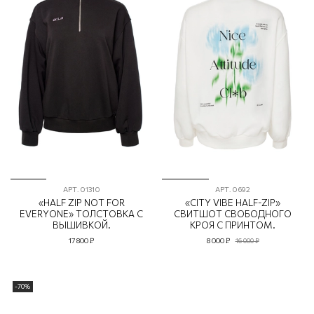
АРТ.
01310
АРТ.
0692
«HALF ZIP NOT FOR
«CITY VIBE HALF-ZIP»
EVERYONE» ТОЛСТОВКА С
СВИТШОТ СВОБОДНОГО
ВЫШИВКОЙ.
КРОЯ С ПРИНТОМ.
17 800 ₽
8 000 ₽
16 000 ₽
-70%