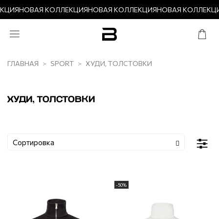
КЦИЯ
НОВАЯ КОЛЛЕКЦИЯ
НОВАЯ КОЛЛЕКЦИЯ
НОВАЯ КОЛЛЕКЦ
ГЛАВНАЯ
SPORT
ХУДИ, ТОЛСТОВКИ
ХУДИ, ТОЛСТОВКИ
-50%