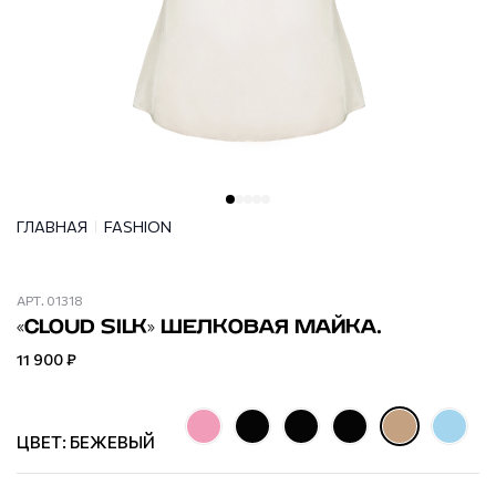
ГЛАВНАЯ
FASHION
АРТ.
01318
«CLOUD SILK» ШЕЛКОВАЯ МАЙКА.
11 900 ₽
ЦВЕТ: БЕЖЕВЫЙ