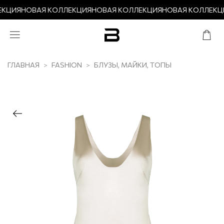
ЕКЦИЯ
НОВАЯ КОЛЛЕКЦИЯ
НОВАЯ КОЛЛЕКЦИЯ
НОВАЯ КОЛЛЕКЦ
ГЛАВНАЯ
FASHION
БЛУЗЫ, МАЙКИ, ТОПЫ