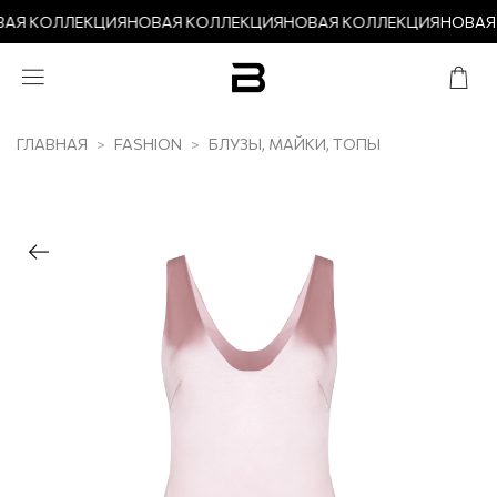
АЯ КОЛЛЕКЦИЯ
НОВАЯ КОЛЛЕКЦИЯ
НОВАЯ КОЛЛЕКЦИЯ
НОВАЯ
ГЛАВНАЯ
FASHION
БЛУЗЫ, МАЙКИ, ТОПЫ