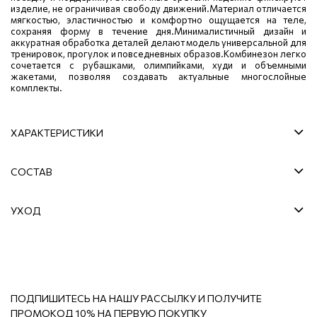
изделие, не ограничивая свободу движений.Материал отличается
мягкостью, эластичностью и комфортно ощущается на теле,
сохраняя форму в течение дня.Минималистичный дизайн и
аккуратная обработка деталей делают модель универсальной для
тренировок, прогулок и повседневных образов.Комбинезон легко
сочетается с рубашками, олимпийками, худи и объемными
жакетами, позволяя создавать актуальные многослойные
комплекты.
ХАРАКТЕРИСТИКИ
СОСТАВ
УХОД
ПОДПИШИТЕСЬ НА НАШУ РАССЫЛКУ И ПОЛУЧИТЕ
ПРОМОКОД 10% НА ПЕРВУЮ ПОКУПКУ