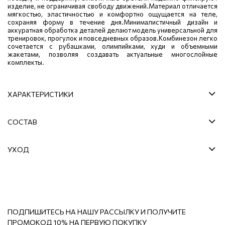
изделие, не ограничивая свободу движений.Материал отличается
мягкостью, эластичностью и комфортно ощущается на теле,
сохраняя форму в течение дня.Минималистичный дизайн и
аккуратная обработка деталей делают модель универсальной для
тренировок, прогулок и повседневных образов.Комбинезон легко
сочетается с рубашками, олимпийками, худи и объемными
жакетами, позволяя создавать актуальные многослойные
комплекты.
ХАРАКТЕРИСТИКИ
СОСТАВ
УХОД
ПОДПИШИТЕСЬ НА НАШУ РАССЫЛКУ И ПОЛУЧИТЕ
ПРОМОКОД 10% НА ПЕРВУЮ ПОКУПКУ