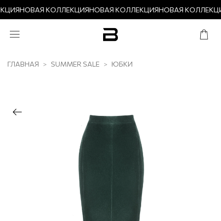
КЦИЯ
НОВАЯ КОЛЛЕКЦИЯ
НОВАЯ КОЛЛЕКЦИЯ
НОВАЯ КОЛЛЕКЦ
ГЛАВНАЯ
SUMMER SALE
ЮБКИ