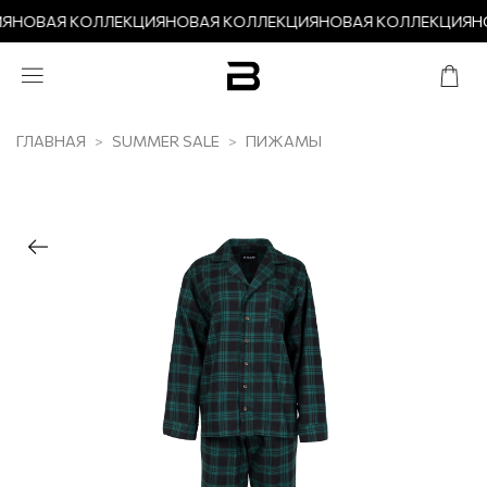
Я
НОВАЯ КОЛЛЕКЦИЯ
НОВАЯ КОЛЛЕКЦИЯ
НОВАЯ КОЛЛЕКЦИЯ
Н
ГЛАВНАЯ
SUMMER SALE
ПИЖАМЫ