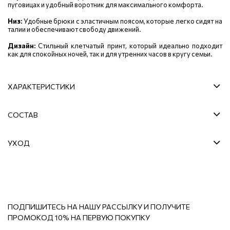
пуговицах и удобный воротник для максимального комфорта.
Низ:
Удобные брюки с эластичным поясом, которые легко сидят на
талии и обеспечивают свободу движений.
Дизайн:
Стильный клетчатый принт, который идеально подходит
как для спокойных ночей, так и для утренних часов в кругу семьи.
ХАРАКТЕРИСТИКИ
СОСТАВ
УХОД
ПОДПИШИТЕСЬ НА НАШУ РАССЫЛКУ И ПОЛУЧИТЕ
ПРОМОКОД 10% НА ПЕРВУЮ ПОКУПКУ