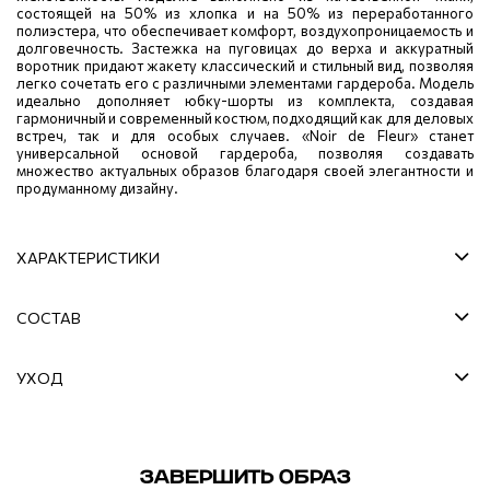
состоящей на 50% из хлопка и на 50% из переработанного
полиэстера, что обеспечивает комфорт, воздухопроницаемость и
долговечность. Застежка на пуговицах до верха и аккуратный
воротник придают жакету классический и стильный вид, позволяя
легко сочетать его с различными элементами гардероба. Модель
идеально дополняет юбку-шорты из комплекта, создавая
гармоничный и современный костюм, подходящий как для деловых
встреч, так и для особых случаев. «Noir de Fleur» станет
универсальной основой гардероба, позволяя создавать
множество актуальных образов благодаря своей элегантности и
продуманному дизайну.
ХАРАКТЕРИСТИКИ
СОСТАВ
УХОД
ЗАВЕРШИТЬ ОБРАЗ