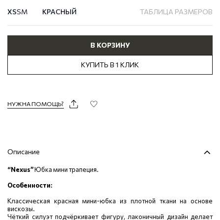
XS
S
М
КРАСНЫЙ
ТАБЛИЦА РАЗМЕРОВ
В КОРЗИНУ
КУПИТЬ В 1 КЛИК
НУЖНА ПОМОЩЬ?
Описание
“Nexus”
Юбка мини трапеция.
Особенности:
Классическая красная мини-юбка из плотной ткани на основе
вискозы.
Чёткий силуэт подчёркивает фигуру, лаконичный дизайн делает