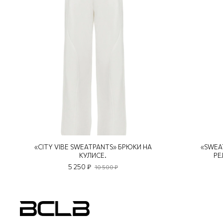
«CITY VIBE SWEATPANTS» БРЮКИ НА
«SWEA
КУЛИСЕ.
РЕ
5 250 ₽
10 500 ₽