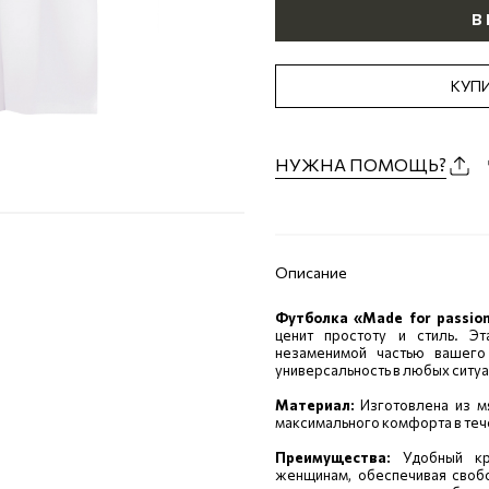
В
КУПИ
НУЖНА ПОМОЩЬ?
Описание
Футболка «Made for passio
ценит простоту и стиль. Э
незаменимой частью вашего
универсальность в любых ситуа
Материал:
Изготовлена из м
максимального комфорта в тече
Преимущества:
Удобный кр
женщинам, обеспечивая своб