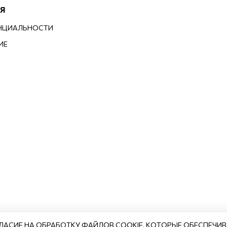
Я
НЦИАЛЬНОСТИ
ИЕ
ЛАСИЕ НА ОБРАБОТКУ ФАЙЛОВ COOKIE, КОТОРЫЕ ОБЕСПЕЧИ