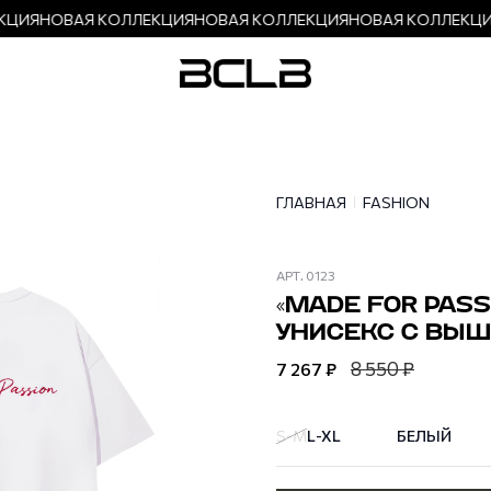
ЦИЯ
НОВАЯ КОЛЛЕКЦИЯ
НОВАЯ КОЛЛЕКЦИЯ
НОВАЯ КОЛЛЕКЦИ
ГЛАВНАЯ
FASHION
АРТ.
0123
«MADE FOR PASS
УНИСЕКС С ВЫШ
8 550 ₽
7 267 ₽
S-M
L-XL
БЕЛЫЙ