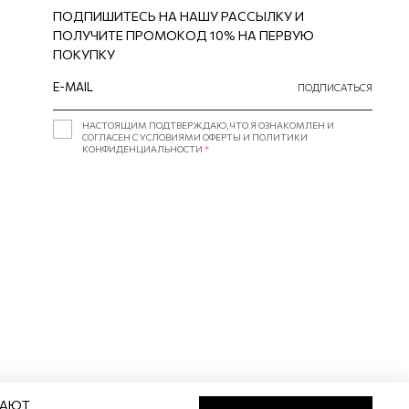
ПОДПИШИТЕСЬ НА НАШУ РАССЫЛКУ И
ПОЛУЧИТЕ ПРОМОКОД 10% НА ПЕРВУЮ
ПОКУПКУ
ПОДПИСАТЬСЯ
НАСТОЯЩИМ ПОДТВЕРЖДАЮ, ЧТО Я ОЗНАКОМЛЕН И
СОГЛАСЕН С УСЛОВИЯМИ ОФЕРТЫ И ПОЛИТИКИ
КОНФИДЕНЦИАЛЬНОСТИ
*
ВАЮТ