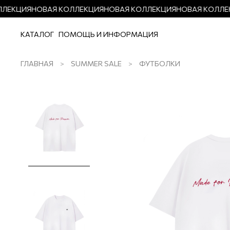
ЛЕКЦИЯ
НОВАЯ КОЛЛЕКЦИЯ
НОВАЯ КОЛЛЕКЦИЯ
НОВАЯ КОЛЛЕК
КАТАЛОГ
ПОМОЩЬ И ИНФОРМАЦИЯ
ГЛАВНАЯ
SUMMER SALE
ФУТБОЛКИ