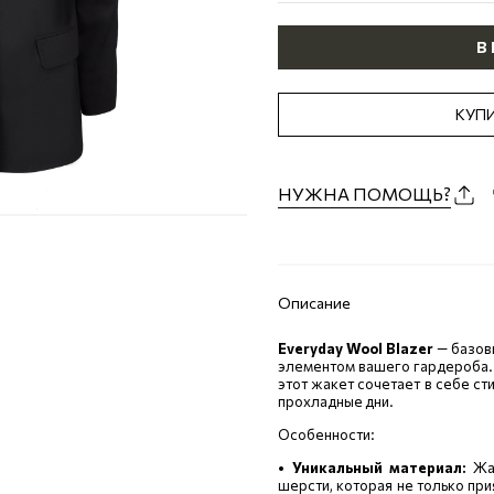
В
КУПИ
НУЖНА ПОМОЩЬ?
Описание
Everyday Wool Blazer
— базов
элементом вашего гардероба. 
этот жакет сочетает в себе ст
прохладные дни.
Особенности:
• Уникальный материал:
Жа
шерсти, которая не только прия