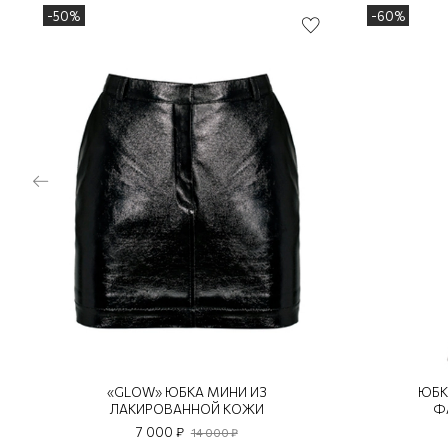
-50%
-60%
«GLOW» ЮБКА МИНИ ИЗ
ЮБК
ЛАКИРОВАННОЙ КОЖИ
Ф
7 000 ₽
14 000 ₽