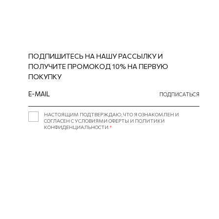
ПОДПИШИТЕСЬ НА НАШУ РАССЫЛКУ И
ПОЛУЧИТЕ ПРОМОКОД 10% НА ПЕРВУЮ
ПОКУПКУ
ПОДПИСАТЬСЯ
НАСТОЯЩИМ ПОДТВЕРЖДАЮ, ЧТО Я ОЗНАКОМЛЕН И
СОГЛАСЕН С УСЛОВИЯМИ ОФЕРТЫ И ПОЛИТИКИ
КОНФИДЕНЦИАЛЬНОСТИ
*