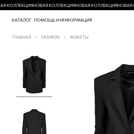
Я КОЛЛЕКЦИЯ
НОВАЯ КОЛЛЕКЦИЯ
НОВАЯ КОЛЛЕКЦИЯ
НОВАЯ К
КАТАЛОГ
ПОМОЩЬ И ИНФОРМАЦИЯ
ГЛАВНАЯ
FASHION
ЖАКЕТЫ