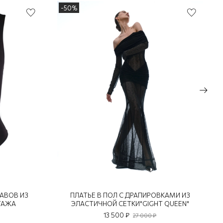
-50%
КАВОВ ИЗ
ПЛАТЬЕ В ПОЛ С ДРАПИРОВКАМИ ИЗ
ТАЖА
ЭЛАСТИЧНОЙ СЕТКИ"GIGHT QUEEN"
13 500 ₽
27 000 ₽