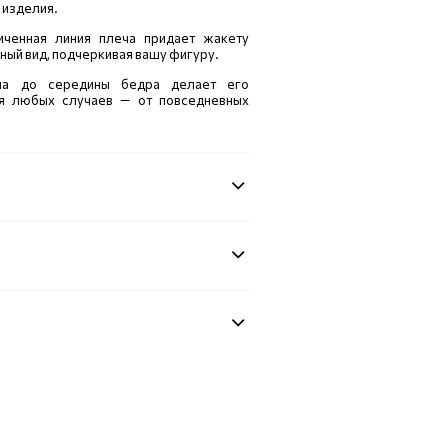
 изделия.
иченная линия плеча придает жакету
ный вид, подчеркивая вашу фигуру.
на до середины бедра делает его
ля любых случаев — от повседневных