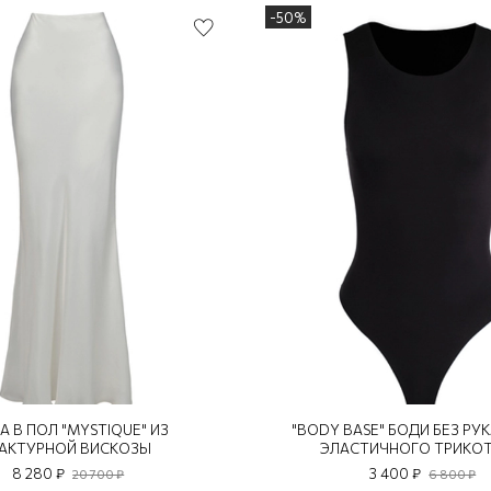
-50%
А В ПОЛ "MYSTIQUE" ИЗ
"BODY BASE" БОДИ БЕЗ РУ
АКТУРНОЙ ВИСКОЗЫ
ЭЛАСТИЧНОГО ТРИКО
8 280 ₽
3 400 ₽
20 700 ₽
6 800 ₽