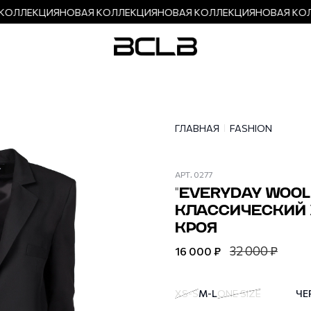
ОЛЛЕКЦИЯ
НОВАЯ КОЛЛЕКЦИЯ
НОВАЯ КОЛЛЕКЦИЯ
НОВАЯ КОЛ
ГЛАВНАЯ
FASHION
АРТ.
0277
"EVERYDAY WOOL
КЛАССИЧЕСКИЙ
КРОЯ
32 000 ₽
16 000 ₽
XS-S
M-L
ONE SIZE
ЧЕ