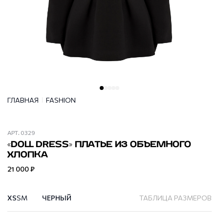
ГЛАВНАЯ
FASHION
АРТ.
0329
«DOLL DRESS» ПЛАТЬЕ ИЗ ОБЪЕМНОГО
ХЛОПКА
21 000 ₽
XS
S
M
ЧЕРНЫЙ
ТАБЛИЦА РАЗМЕРОВ