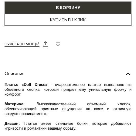
В КОРЗИНУ
КУПИТЬ В 1 КЛИК
НУЖНА ПОМОЩЬ?
Описание
Платье «Doll Dress»
- очаровательное платье выполнено из
объемного хлопка, который придает ему уникальную форму и
комфорт.
Материал:
Высококачественный объемный хлопок,
обеспечивающий приятные ощущения на коже и отличную
воздухопроницаемость.
Дизайн:
Платье имеет стильные бочки, которые добавляют
игривости и романтики вашему образу.