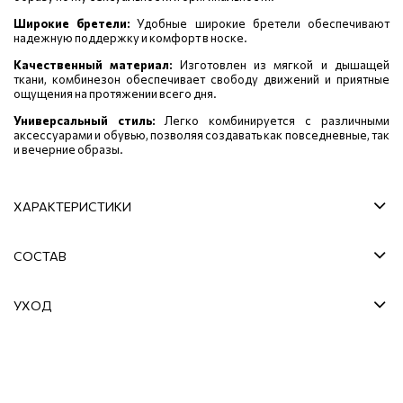
Широкие бретели:
Удобные широкие бретели обеспечивают
надежную поддержку и комфорт в носке.
Качественный материал:
Изготовлен из мягкой и дышащей
ткани, комбинезон обеспечивает свободу движений и приятные
ощущения на протяжении всего дня.
Универсальный стиль:
Легко комбинируется с различными
аксессуарами и обувью, позволяя создавать как повседневные, так
и вечерние образы.
ХАРАКТЕРИСТИКИ
СОСТАВ
УХОД