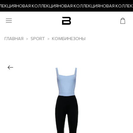
ЛЕКЦИЯ
НОВАЯ КОЛЛЕКЦИЯ
НОВАЯ КОЛЛЕКЦИЯ
НОВАЯ КОЛЛЕК
ГЛАВНАЯ
SPORT
КОМБИНЕЗОНЫ