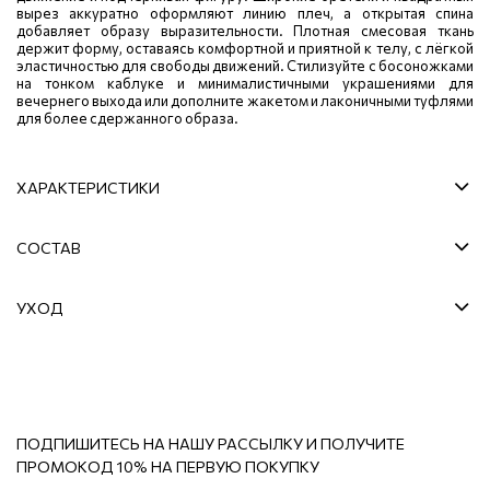
вырез аккуратно оформляют линию плеч, а открытая спина
добавляет образу выразительности. Плотная смесовая ткань
держит форму, оставаясь комфортной и приятной к телу, с лёгкой
эластичностью для свободы движений. Стилизуйте с босоножками
на тонком каблуке и минималистичными украшениями для
вечернего выхода или дополните жакетом и лаконичными туфлями
для более сдержанного образа.
ХАРАКТЕРИСТИКИ
СОСТАВ
УХОД
ПОДПИШИТЕСЬ НА НАШУ РАССЫЛКУ И ПОЛУЧИТЕ
ПРОМОКОД 10% НА ПЕРВУЮ ПОКУПКУ