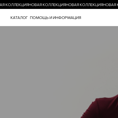
 КОЛЛЕКЦИЯ
НОВАЯ КОЛЛЕКЦИЯ
НОВАЯ КОЛЛЕКЦИЯ
НОВАЯ К
КАТАЛОГ
ПОМОЩЬ И ИНФОРМАЦИЯ