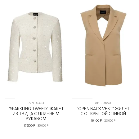
АРТ.
0483
АРТ.
0650
“SPARKLING TWEED” ЖАКЕТ
“OPEN BACK VEST” ЖИЛЕТ
ИЗ ТВИДА С ДЛИННЫМ
С ОТКРЫТОЙ СПИНОЙ
РУКАВОМ
16 100 ₽
23 000 ₽
17 500 ₽
35 000 ₽