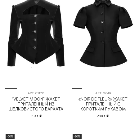
АРТ.
01170
АРТ.
0649
“VELVET MOON” ЖАКЕТ
«NOIR DE FLEUR» ЖАКЕТ
ПРИТАЛЕННЫЙ ИЗ
ПРИТАЛЕННЫЙ С
ШЕЛКОВИСТОГО БАРХАТА
КОРОТКИМ РУКАВОМ
32 000 ₽
28 800 ₽
-50%
-30%