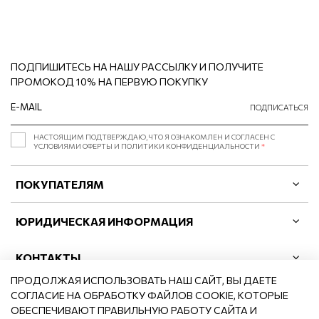
ПОДПИШИТЕСЬ НА НАШУ РАССЫЛКУ И ПОЛУЧИТЕ
ПРОМОКОД 10% НА ПЕРВУЮ ПОКУПКУ
ПОДПИСАТЬСЯ
НАСТОЯЩИМ ПОДТВЕРЖДАЮ, ЧТО Я ОЗНАКОМЛЕН И СОГЛАСЕН С
УСЛОВИЯМИ ОФЕРТЫ И ПОЛИТИКИ КОНФИДЕНЦИАЛЬНОСТИ
*
ПОКУПАТЕЛЯМ
ЮРИДИЧЕСКАЯ ИНФОРМАЦИЯ
КОНТАКТЫ
ПРОДОЛЖАЯ ИСПОЛЬЗОВАТЬ НАШ САЙТ, ВЫ ДАЕТЕ
СОГЛАСИЕ НА ОБРАБОТКУ ФАЙЛОВ COOKIE, КОТОРЫЕ
ОБЕСПЕЧИВАЮТ ПРАВИЛЬНУЮ РАБОТУ САЙТА И